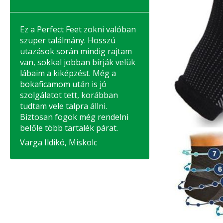
Ez a Perfect Feet zokni valóban
szuper találmány. Hosszú
utazások során mindig rajtam
van, sokkal jobban bírják velük
lábaim a kiképzést. Még a
bokaficamom után is jó
szolgálatot tett, korábban
tudtam vele talpra állni.
Biztosan fogok még rendelni
belőle több tartalék párat.
Varga Ildikó, Miskolc