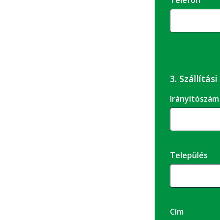
Telefon
3. Szállítás
Irányítószám
Település
Cím