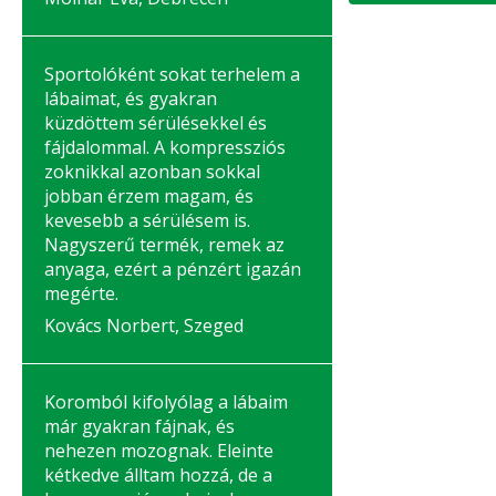
Sportolóként sokat terhelem a
lábaimat, és gyakran
küzdöttem sérülésekkel és
fájdalommal. A kompressziós
zoknikkal azonban sokkal
jobban érzem magam, és
kevesebb a sérülésem is.
Nagyszerű termék, remek az
anyaga, ezért a pénzért igazán
megérte.
Kovács Norbert, Szeged
Koromból kifolyólag a lábaim
már gyakran fájnak, és
nehezen mozognak. Eleinte
kétkedve álltam hozzá, de a