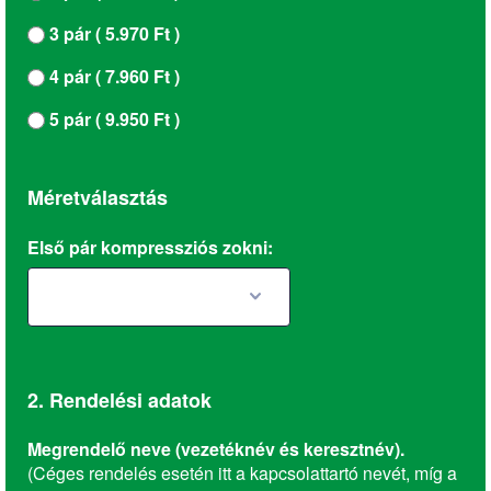
3 pár ( 5.970 Ft )
4 pár ( 7.960 Ft )
5 pár ( 9.950 Ft )
Méretválasztás
Első pár kompressziós zokni:
2. Rendelési adatok
Megrendelő neve (vezetéknév és keresztnév).
(Céges rendelés esetén itt a kapcsolattartó nevét, míg a