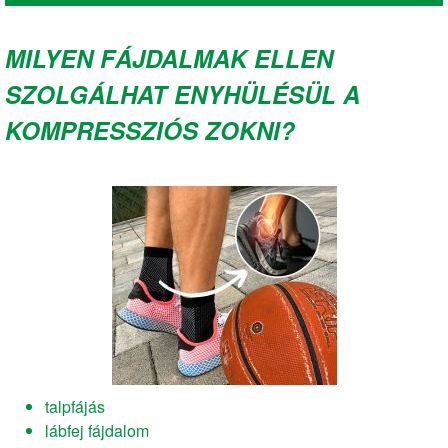
MILYEN FÁJDALMAK ELLEN
SZOLGÁLHAT ENYHÜLÉSÜL A
KOMPRESSZIÓS ZOKNI?
talpfájás
lábfej fájdalom