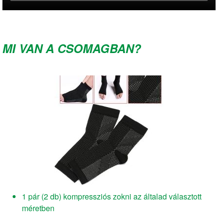
MI VAN A CSOMAGBAN?
1 pár (2 db) kompressziós zokni az általad választott
méretben