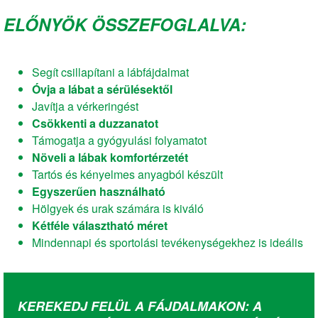
ELŐNYÖK ÖSSZEFOGLALVA:
Segít csillapítani a lábfájdalmat
Óvja a lábat a sérülésektől
Javítja a vérkeringést
Csökkenti a duzzanatot
Támogatja a gyógyulási folyamatot
Növeli a lábak komfortérzetét
Tartós és kényelmes anyagból készült
Egyszerűen használható
Hölgyek és urak számára is kiváló
Kétféle választható méret
Mindennapi és sportolási tevékenységekhez is ideális
KEREKEDJ FELÜL A FÁJDALMAKON: A