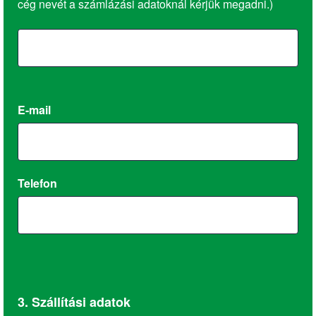
cég nevét a számlázási adatoknál kérjük megadni.)
E-mail
Telefon
3. Szállítási adatok