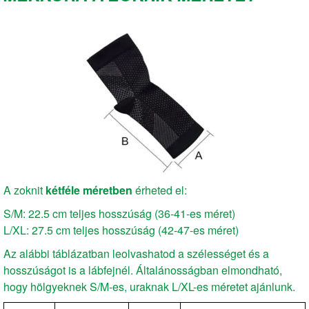
A zoknit
kétféle méretben
érheted el:
S/M: 22.5 cm teljes hosszúság (36-41-es méret)
L/XL: 27.5 cm teljes hosszúság (42-47-es méret)
Az alábbi táblázatban leolvashatod a szélességet és a
hosszúságot is a lábfejnél. Általánosságban elmondható,
hogy hölgyeknek S/M-es, uraknak L/XL-es méretet ajánlunk.