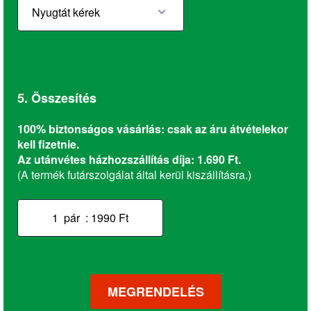
5. Összesítés
100% biztonságos vásárlás: csak az áru átvételekor
kell fizetnie.
Az utánvétes házhozszállítás díja: 1.690 Ft.
(A termék futárszolgálat által kerül kiszállításra.)