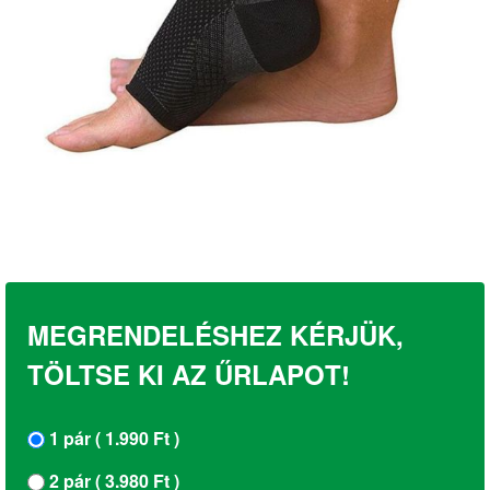
MEGRENDELÉSHEZ KÉRJÜK,
TÖLTSE KI AZ ŰRLAPOT!
1 pár ( 1.990 Ft )
2 pár ( 3.980 Ft )