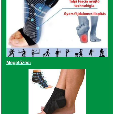
Megelőzés: