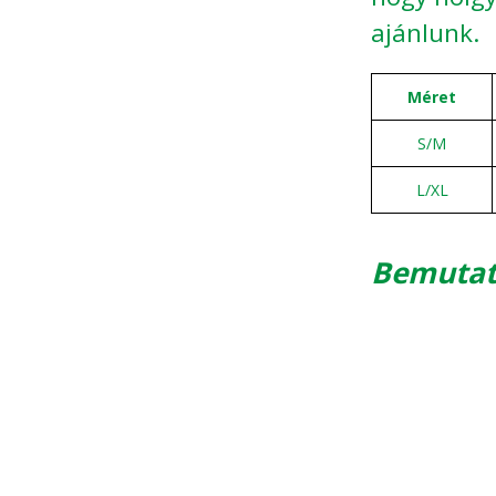
ajánlunk.
Méret
S/M
L/XL
Bemutat