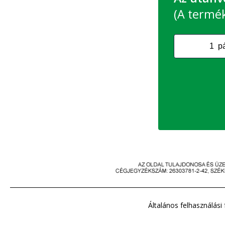
(A termék 
Általános felhasználási 