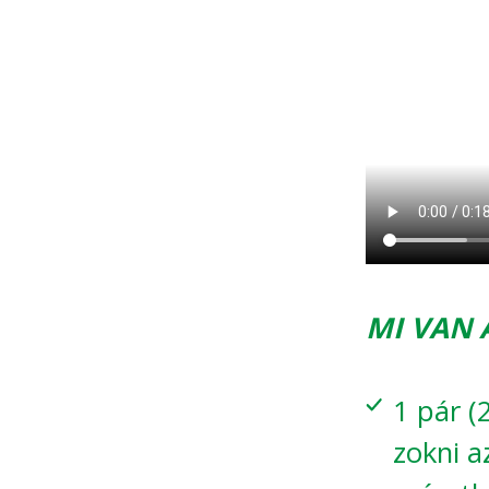
MI VAN
1 pár (
zokni a