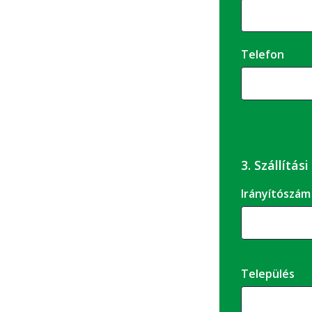
Telefon
3. Szállítás
Irányítószám
Település