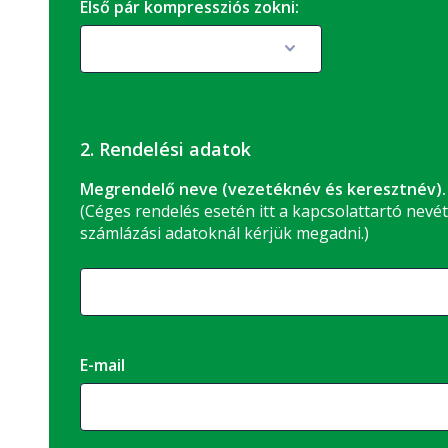
Első pár kompressziós zokni:
2. Rendelési adatok
Megrendelő neve (vezetéknév és keresztnév).
(Céges rendelés esetén itt a kapcsolattartó nevét
számlázási adatoknál kérjük megadni.)
E-mail